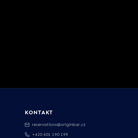
KONTAKT
reservations@originbar.cz
+420 601 190 199