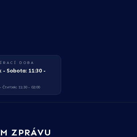
ÍRACÍ DOBA
 - Sobota: 11:30 -
 Čtvrtek: 11:30 - 02:00
ÁM ZPRÁVU