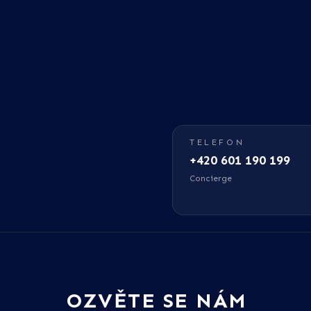
TELEFON
+420 601 190 199
Concierge
OZVĚTE SE NÁM