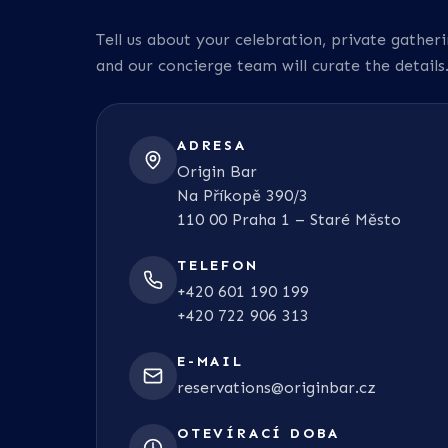
Tell us about your celebration, private gather
and our concierge team will curate the details
ADRESA
Origin Bar
Na Příkopě 390/3
110 00 Praha 1 – Staré Město
TELEFON
+420 601 190 199
+420 722 906 313
E-MAIL
reservations@originbar.cz
OTEVÍRACÍ DOBA