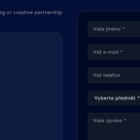
ing or creative partnership
.